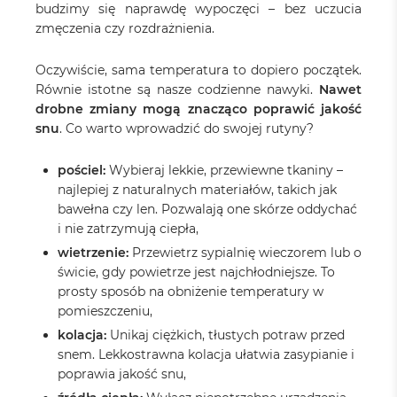
budzimy się naprawdę wypoczęci – bez uczucia
zmęczenia czy rozdrażnienia.
Oczywiście, sama temperatura to dopiero początek.
Równie istotne są nasze codzienne nawyki.
Nawet
drobne zmiany mogą znacząco poprawić jakość
snu
. Co warto wprowadzić do swojej rutyny?
pościel:
Wybieraj lekkie, przewiewne tkaniny –
najlepiej z naturalnych materiałów, takich jak
bawełna czy len. Pozwalają one skórze oddychać
i nie zatrzymują ciepła,
wietrzenie:
Przewietrz sypialnię wieczorem lub o
świcie, gdy powietrze jest najchłodniejsze. To
prosty sposób na obniżenie temperatury w
pomieszczeniu,
kolacja:
Unikaj ciężkich, tłustych potraw przed
snem. Lekkostrawna kolacja ułatwia zasypianie i
poprawia jakość snu,