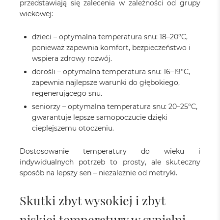
przedstawiają się zalecenia w zależności od grupy
wiekowej:
dzieci – optymalna temperatura snu: 18–20°C,
ponieważ zapewnia komfort, bezpieczeństwo i
wspiera zdrowy rozwój.
dorośli – optymalna temperatura snu: 16–19°C,
zapewnia najlepsze warunki do głębokiego,
regenerującego snu.
seniorzy – optymalna temperatura snu: 20–25°C,
gwarantuje lepsze samopoczucie dzięki
cieplejszemu otoczeniu.
Dostosowanie temperatury do wieku i
indywidualnych potrzeb to prosty, ale skuteczny
sposób na lepszy sen – niezależnie od metryki.
Skutki zbyt wysokiej i zbyt
niskiej temperatury w sypialni