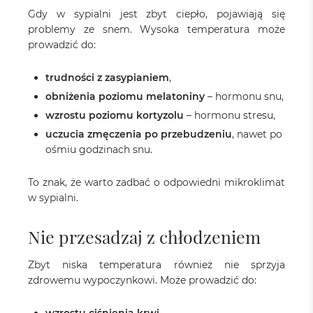
Gdy w sypialni jest zbyt ciepło, pojawiają się
problemy ze snem. Wysoka temperatura może
prowadzić do:
trudności z zasypianiem
,
obniżenia poziomu melatoniny
– hormonu snu,
wzrostu poziomu kortyzolu
– hormonu stresu,
uczucia zmęczenia po przebudzeniu
, nawet po
ośmiu godzinach snu.
To znak, że warto zadbać o odpowiedni mikroklimat
w sypialni.
Nie przesadzaj z chłodzeniem
Zbyt niska temperatura również nie sprzyja
zdrowemu wypoczynkowi. Może prowadzić do: