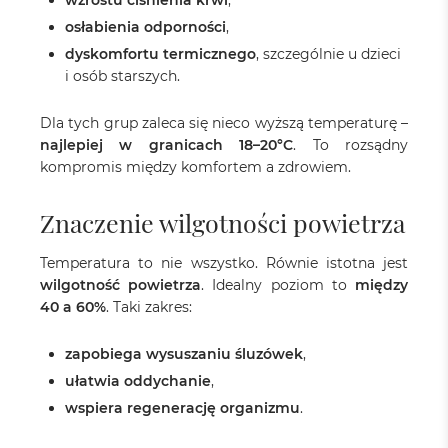
wzrostu ciśnienia krwi
,
osłabienia odporności
,
dyskomfortu termicznego
, szczególnie u dzieci
i osób starszych.
Dla tych grup zaleca się nieco wyższą temperaturę –
najlepiej w granicach 18–20°C
. To rozsądny
kompromis między komfortem a zdrowiem.
Znaczenie wilgotności powietrza
Temperatura to nie wszystko. Równie istotna jest
wilgotność powietrza
. Idealny poziom to
między
40 a 60%
. Taki zakres:
zapobiega wysuszaniu śluzówek
,
ułatwia oddychanie
,
wspiera regenerację organizmu
.