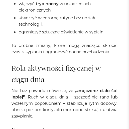
włączyć
tryb nocny
w urządzeniach
elektronicznych,
stworzyć wieczorną rutynę bez udziału
technologii,
ograniczyć sztuczne oświetlenie w sypialni.
To drobne zmiany, które mogą znacząco skrócić
czas zasypiania i ograniczyć nocne przebudzenia.
Rola aktywności fizycznej w
ciągu dnia
Nie bez powodu mówi się, że
„zmęczone ciało śpi
lepiej”
. Ruch w ciągu dnia – szczególnie rano lub
wczesnym popołudniem – stabilizuje rytm dobowy,
obniża poziom kortyzolu (hormonu stresu) i ułatwia
zasypianie.