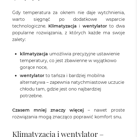
Gdy temperatura za oknem nie daje wytchnienia,
warto sięgnąć po dodatkowe wsparcie
technologiczne.
Klimatyzacja
i
wentylator
to dwa
popularne rozwiązania, z których każde ma swoje
zalety:
klimatyzacja
umożliwia precyzyjne ustawienie
temperatury, co jest zbawienne w wyjątkowo
gorące noce,
wentylator
to tańsza i bardziej mobilna
alternatywa – zapewnia natychmiastowe uczucie
chłodu tam, gdzie jest ono najbardziej
potrzebne.
Czasem mniej znaczy więcej
– nawet proste
rozwiązania mogą znacząco poprawić komfort snu.
Klimatyzacja i wentylator –