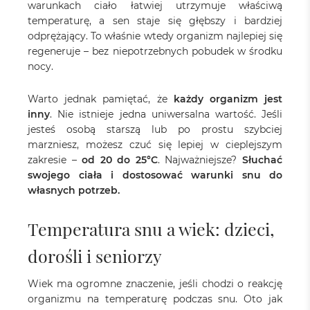
warunkach ciało łatwiej utrzymuje właściwą
temperaturę, a sen staje się głębszy i bardziej
odprężający. To właśnie wtedy organizm najlepiej się
regeneruje – bez niepotrzebnych pobudek w środku
nocy.
Warto jednak pamiętać, że
każdy organizm jest
inny
. Nie istnieje jedna uniwersalna wartość. Jeśli
jesteś osobą starszą lub po prostu szybciej
marzniesz, możesz czuć się lepiej w cieplejszym
zakresie –
od 20 do 25°C
. Najważniejsze?
Słuchać
swojego ciała i dostosować warunki snu do
własnych potrzeb.
Temperatura snu a wiek: dzieci,
dorośli i seniorzy
Wiek ma ogromne znaczenie, jeśli chodzi o reakcję
organizmu na temperaturę podczas snu. Oto jak