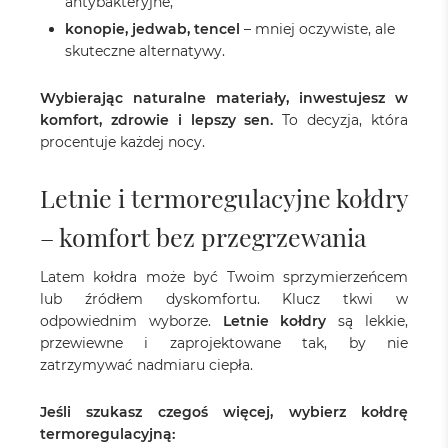
antybakteryjne,
konopie, jedwab, tencel
– mniej oczywiste, ale
skuteczne alternatywy.
Wybierając naturalne materiały, inwestujesz w
komfort, zdrowie i lepszy sen.
To decyzja, która
procentuje każdej nocy.
Letnie i termoregulacyjne kołdry
– komfort bez przegrzewania
Latem kołdra może być Twoim sprzymierzeńcem
lub źródłem dyskomfortu. Klucz tkwi w
odpowiednim wyborze.
Letnie kołdry
są lekkie,
przewiewne i zaprojektowane tak, by nie
zatrzymywać nadmiaru ciepła.
Jeśli szukasz czegoś więcej, wybierz kołdrę
termoregulacyjną: