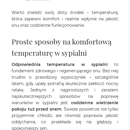
Warto znaleźć swój złoty środek – temperaturę,
która zapewni komfort i realnie wpłynie na jakość
snu oraz codzienne funkcjonowanie.
Proste sposoby na komfortową
temperaturę w sypialni
Odpowiednia temperatura w sypialni
to
fundament zdrowego i regenerującego snu. Bez niej
trudno o prawdziwy wypoczynek – szczególnie
latem, gdy upały potrafią skutecznie zakłócić nocny
relaks. Jednym z najprostszych i zarazem
najskuteczniejszych sposobów na poprawę
warunków w sypialni jest
codzienne wietrzenie
pokoju tuż przed snem
. Świeże powietrze nie tylko
przyjemnie chłodzi, ale również poprawia jakość
oddychania, co przekłada się na głębszy i
spokojniejszy sen.