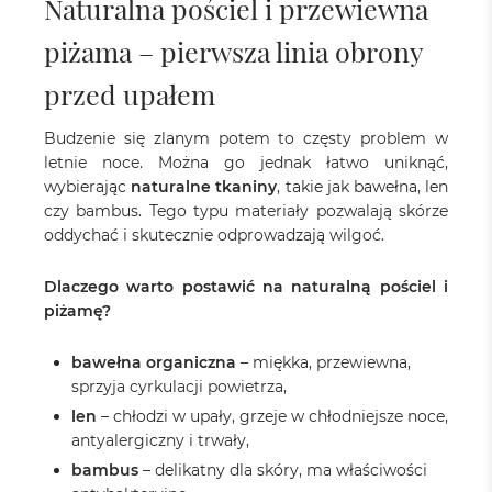
Naturalna pościel i przewiewna
piżama – pierwsza linia obrony
przed upałem
Budzenie się zlanym potem to częsty problem w
letnie noce. Można go jednak łatwo uniknąć,
wybierając
naturalne tkaniny
, takie jak bawełna, len
czy bambus. Tego typu materiały pozwalają skórze
oddychać i skutecznie odprowadzają wilgoć.
Dlaczego warto postawić na naturalną pościel i
piżamę?
bawełna organiczna
– miękka, przewiewna,
sprzyja cyrkulacji powietrza,
len
– chłodzi w upały, grzeje w chłodniejsze noce,
antyalergiczny i trwały,
bambus
– delikatny dla skóry, ma właściwości