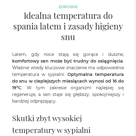
ZDROWIE
Idealna temperatura do
spania latem i zasady higieny
snu
Latem, gdy noce stają się gorące i duszne,
komfortowy sen może być trudny do osiągnięcia
.
Właśnie wtedy kluczowe znaczenie ma odpowiednia
temperatura w sypialni.
Optymalna temperatura
do snu w cieplejszych miesiącach wynosi od 16 do
19°C
. W tym zakresie organizm najlepiej się
regeneruje, a sen staje się głębszy, spokojniejszy i
bardziej odprężający.
Skutki zbyt wysokiej
temperatury w sypialni