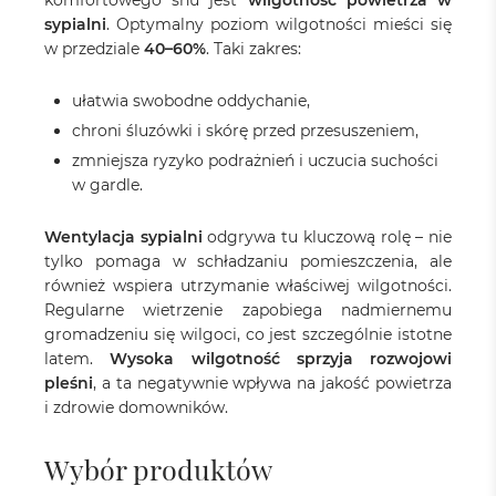
komfortowego snu jest
wilgotność powietrza w
sypialni
. Optymalny poziom wilgotności mieści się
w przedziale
40–60%
. Taki zakres:
ułatwia swobodne oddychanie,
chroni śluzówki i skórę przed przesuszeniem,
zmniejsza ryzyko podrażnień i uczucia suchości
w gardle.
Wentylacja sypialni
odgrywa tu kluczową rolę – nie
tylko pomaga w schładzaniu pomieszczenia, ale
również wspiera utrzymanie właściwej wilgotności.
Regularne wietrzenie zapobiega nadmiernemu
gromadzeniu się wilgoci, co jest szczególnie istotne
latem.
Wysoka wilgotność sprzyja rozwojowi
pleśni
, a ta negatywnie wpływa na jakość powietrza
i zdrowie domowników.
Wybór produktów