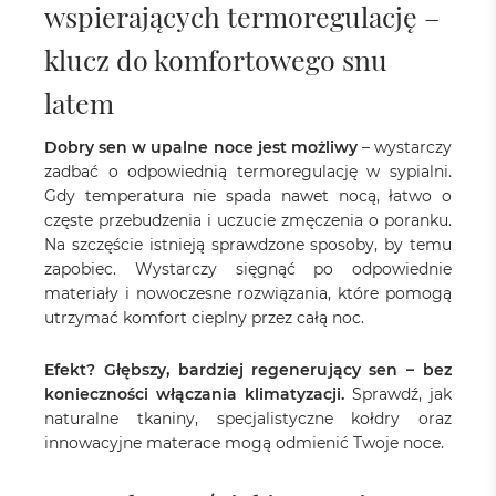
wspierających termoregulację –
klucz do komfortowego snu
latem
Dobry sen w upalne noce jest możliwy
– wystarczy
zadbać o odpowiednią termoregulację w sypialni.
Gdy temperatura nie spada nawet nocą, łatwo o
częste przebudzenia i uczucie zmęczenia o poranku.
Na szczęście istnieją sprawdzone sposoby, by temu
zapobiec. Wystarczy sięgnąć po odpowiednie
materiały i nowoczesne rozwiązania, które pomogą
utrzymać komfort cieplny przez całą noc.
Efekt? Głębszy, bardziej regenerujący sen – bez
konieczności włączania klimatyzacji.
Sprawdź, jak
naturalne tkaniny, specjalistyczne kołdry oraz
innowacyjne materace mogą odmienić Twoje noce.