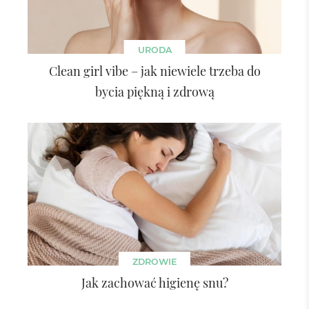
URODA
Clean girl vibe – jak niewiele trzeba do
bycia piękną i zdrową
ZDROWIE
Jak zachować higienę snu?