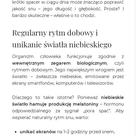
krótki spacer w ciągu dnia może znacząco poprawić
jakość snu – jego długość i głębokość. Proste? I
bardzo skuteczne – właśnie o to chodzi.
Regularny rytm dobowy i
unikanie światła niebieskiego
Organizm człowieka funkcjonuje zgodnie z
wewnętrznym zegarem biologicznym
, czyli
rytmem dobowym. Jego największym wrogiem jest
światło – zwłaszcza niebieskie, emitowane przez
ekrany smartfonów, komputerów i telewizorów.
Dlaczego to takie istotne? Ponieważ
niebieskie
światło hamuje produkcję melatoniny
– hormonu
odpowiedzialnego za sygnał „pora spać”. Aby
wspierać naturalny rytm snu, warto:
unikać ekranów
na 1–2 godziny przed snem,