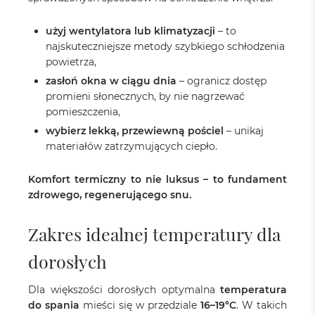
użyj wentylatora lub klimatyzacji
– to
najskuteczniejsze metody szybkiego schłodzenia
powietrza,
zasłoń okna w ciągu dnia
– ogranicz dostęp
promieni słonecznych, by nie nagrzewać
pomieszczenia,
wybierz lekką, przewiewną pościel
– unikaj
materiałów zatrzymujących ciepło.
Komfort termiczny to nie luksus – to fundament
zdrowego, regenerującego snu.
Zakres idealnej temperatury dla
dorosłych
Dla większości dorosłych optymalna
temperatura
do spania
mieści się w przedziale
16–19°C
. W takich