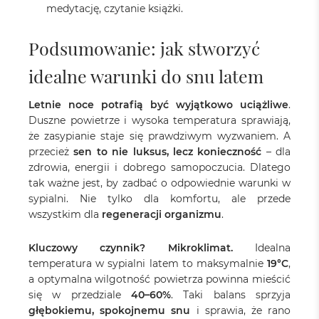
medytację, czytanie książki.
Podsumowanie: jak stworzyć
idealne warunki do snu latem
Letnie noce potrafią być wyjątkowo uciążliwe
.
Duszne powietrze i wysoka temperatura sprawiają,
że zasypianie staje się prawdziwym wyzwaniem. A
przecież
sen to nie luksus, lecz konieczność
– dla
zdrowia, energii i dobrego samopoczucia. Dlatego
tak ważne jest, by zadbać o odpowiednie warunki w
sypialni. Nie tylko dla komfortu, ale przede
wszystkim dla
regeneracji organizmu
.
Kluczowy czynnik? Mikroklimat.
Idealna
temperatura w sypialni latem to maksymalnie
19°C
,
a optymalna wilgotność powietrza powinna mieścić
się w przedziale
40–60%
. Taki balans sprzyja
głębokiemu, spokojnemu snu
i sprawia, że rano