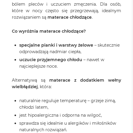
bólem pleców i uczuciem zmęczenia. Dla osób,
które w nocy często się przegrzewają, idealnym
rozwiązaniem są
materace chłodzące
.
Co wyróżnia materace chłodzące?
specjalne pianki i warstwy żelowe
– skutecznie
odprowadzają nadmiar ciepła,
uczucie przyjemnego chłodu
– nawet w
najcieplejsze noce.
Alternatywą są
materace z dodatkiem wełny
wielbłądziej
, która:
naturalnie reguluje temperaturę – grzeje zimą,
chłodzi latem,
jest hipoalergiczna i odporna na wilgoć,
sprawdza się idealnie u alergików i miłośników
naturalnych rozwiązań.