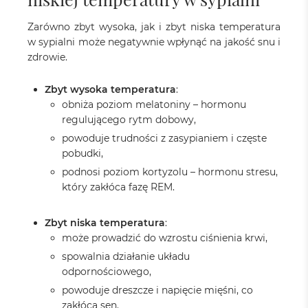
Zarówno zbyt wysoka, jak i zbyt niska temperatura
w sypialni może negatywnie wpłynąć na jakość snu i
zdrowie.
Zbyt wysoka temperatura
:
obniża poziom melatoniny – hormonu
regulującego rytm dobowy,
powoduje trudności z zasypianiem i częste
pobudki,
podnosi poziom kortyzolu – hormonu stresu,
który zakłóca fazę REM.
Zbyt niska temperatura
:
może prowadzić do wzrostu ciśnienia krwi,
spowalnia działanie układu
odpornościowego,
powoduje dreszcze i napięcie mięśni, co
zakłóca sen.