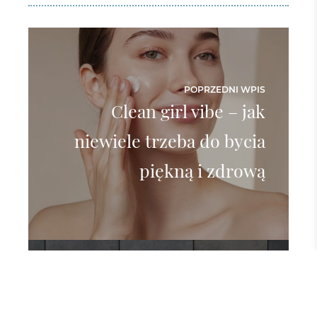
POPRZEDNI WPIS
Clean girl vibe – jak
niewiele trzeba do bycia
piękną i zdrową
NASTĘPNY WPIS