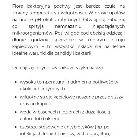
Flora bakteryjna pochwy jest bardzo czuła na
zmiany temperatury i wilgotności. W czasie upałów
naturalne pH okolic intymnych łatwiej się zaburza,
co sprzyja namnażaniu niepożądanych
mikroorganizmów. Pot, wilgoć pod obcisłą odzieżą i
długie godziny spędzone w mokrym stroju
kąpielowym – to wszystko składa się na letnie
idealne warunki dla candidy i bakterii.
Do najczęstszych czynników ryzyka należą:
wysoka temperatura i nadmierna potliwość w
okolicach intymnych
wilgotne stroje kąpielowe noszone przez dłuższy
czas po kąpieli
woda w basenach i jeziorach z dużą ilością
chloru lub bakterii
częstsze stosowanie antybiotyków (np. po
infekcjach letnich) niszczących dobrą florę