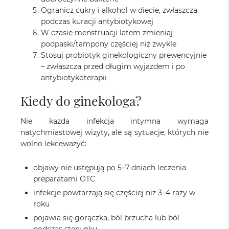
Ogranicz cukry i alkohol w diecie, zwłaszcza
podczas kuracji antybiotykowej
W czasie menstruacji latem zmieniaj
podpaski/tampony częściej niż zwykle
Stosuj probiotyk ginekologiczny prewencyjnie
– zwłaszcza przed długim wyjazdem i po
antybiotykoterapii
Kiedy do ginekologa?
Nie każda infekcja intymna wymaga
natychmiastowej wizyty, ale są sytuacje, których nie
wolno lekceważyć:
objawy nie ustępują po 5–7 dniach leczenia
preparatami OTC
infekcje powtarzają się częściej niż 3–4 razy w
roku
pojawia się gorączka, ból brzucha lub ból