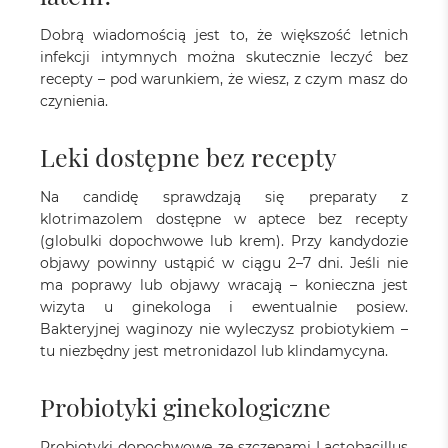
Dobrą wiadomością jest to, że większość letnich
infekcji intymnych można skutecznie leczyć bez
recepty – pod warunkiem, że wiesz, z czym masz do
czynienia.
Leki dostępne bez recepty
Na candidę sprawdzają się preparaty z
klotrimazolem dostępne w aptece bez recepty
(globulki dopochwowe lub krem). Przy kandydozie
objawy powinny ustąpić w ciągu 2–7 dni. Jeśli nie
ma poprawy lub objawy wracają – konieczna jest
wizyta u ginekologa i ewentualnie posiew.
Bakteryjnej waginozy nie wyleczysz probiotykiem –
tu niezbędny jest metronidazol lub klindamycyna.
Probiotyki ginekologiczne
Probiotyki dopochwowe ze szczepami Lactobacillus