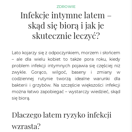
ZDROWIE
Infekcje intymne latem –
skąd się biorą i jak je
skutecznie leczyć?
Lato kojarzy się z odpoczynkiem, morzem i słońcem
– ale dla wielu kobiet to także pora roku, kiedy
problem infekcji intymnych pojawia się częściej niż
zwykle. Gorąco, wilgoć, baseny i zmiany w
codziennej rutynie tworzą idealne warunki dla
bakterii i grzybów. Na szczęście większości infekcji
można łatwo zapobiegać – wystarczy wiedzieć, skąd
się biorą.
Dlaczego latem ryzyko infekcji
wzrasta?