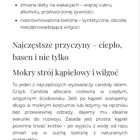
zmiana diety na wakacjach – więcej cukru,
alkoholu, przetworzonej żywności
niezrównoważona bielizna – syntetyczna, obcisła,
nieodprowadzająca wilgoci
Najczęstsze przyczyny – ciepło,
basen i nie tylko
Mokry strój kąpielowy i wilgoć
To jeden z najczęstszych wyzwalaczy candidy latem.
Grzyb Candida albicans rozkwita w ciepłym,
wilgotnym środowisku. Jeśli po kąpieli zostajemy
długo w mokrym kostiumie lub leżymy na ręczniku
bez przewiewnej odzieży, dajemy mu idealne
warunki do rozwoju. Zasada jest prosta: kąpiel
powinna trwać krótko – po wyjściu z wody od razu
zmień się w suchą bieliznę z naturalnych
materiałów.