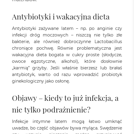
Antybiotyki i wakacyjna dieta
Antybiotyki zażywane latem – np. po anginie czy
infekcji dróg moczowych – niszczą nie tylko złe
bakterie, ale również dobroczynne Lactobacillus
chroniące pochwę. Równie problematyczna jest
wakacyjna dieta bogata w cukry proste (słodycze,
owoce egzotyczne, alkohol), które dosłownie
„karmią” grzyby. Jeśli właśnie bierzesz lub brałaś
antybiotyk, warto od razu wprowadzić probiotyk
ginekologiczny jako osłonę.
Objawy – kiedy to już infekcja, a
nie tylko podrażnienie?
Infekcje intymne latem mogą łatwo umknąć
uwadze, bo część objawów bywa myląca. Swędzenie