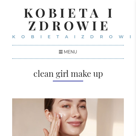
KOBIETA I
ZDROWIE
KOBIETAIZDROWI
MENU
clean girl make up