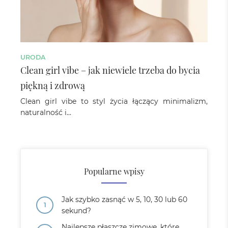
URODA
Clean girl vibe – jak niewiele trzeba do bycia
piękną i zdrową
Clean girl vibe to styl życia łączący minimalizm,
naturalność i…
Popularne wpisy
Jak szybko zasnąć w 5, 10, 30 lub 60
sekund?
Najlepsze płaszcze zimowe, które