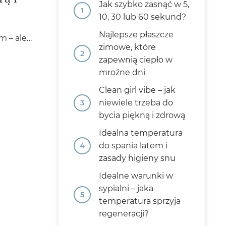
Jak szybko zasnąć w 5,
10, 30 lub 60 sekund?
Najlepsze płaszcze
m – ale…
zimowe, które
zapewnią ciepło w
mroźne dni
Clean girl vibe – jak
niewiele trzeba do
bycia piękną i zdrową
Idealna temperatura
do spania latem i
zasady higieny snu
Idealne warunki w
sypialni – jaka
temperatura sprzyja
regeneracji?