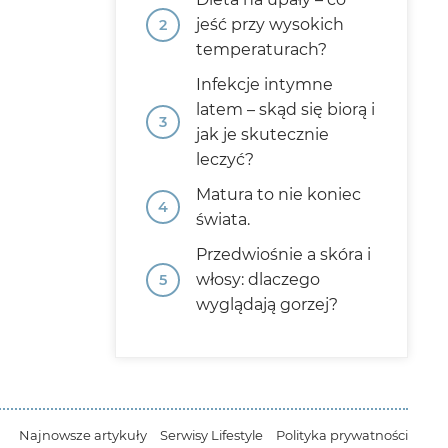
jeść przy wysokich
temperaturach?
Infekcje intymne
latem – skąd się biorą i
jak je skutecznie
leczyć?
Matura to nie koniec
świata.
Przedwiośnie a skóra i
włosy: dlaczego
wyglądają gorzej?
Najnowsze artykuły
Serwisy Lifestyle
Polityka prywatności