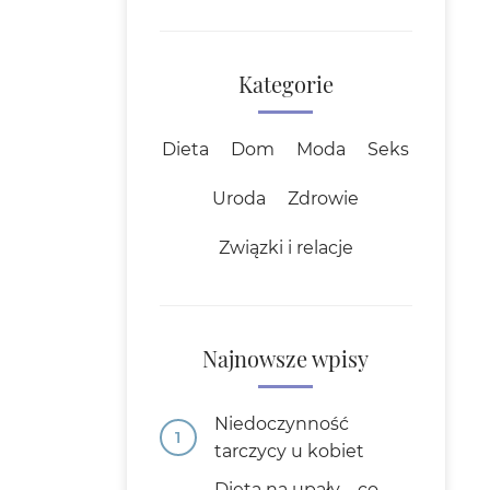
Kategorie
Dieta
Dom
Moda
Seks
Uroda
Zdrowie
Związki i relacje
Najnowsze wpisy
Niedoczynność
tarczycy u kobiet
Dieta na upały – co