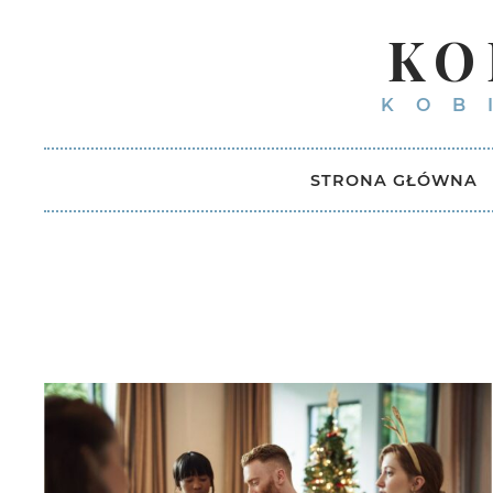
KO
KOB
STRONA GŁÓWNA