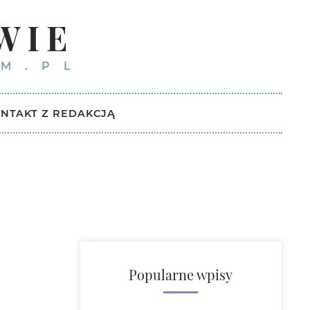
WIE
M.PL
NTAKT Z REDAKCJĄ
Popularne wpisy