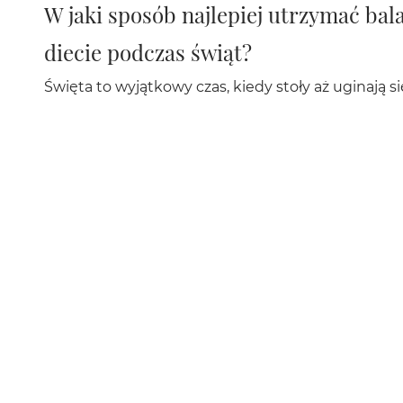
W jaki sposób najlepiej utrzymać bal
diecie podczas świąt?
Święta to wyjątkowy czas, kiedy stoły aż uginają s