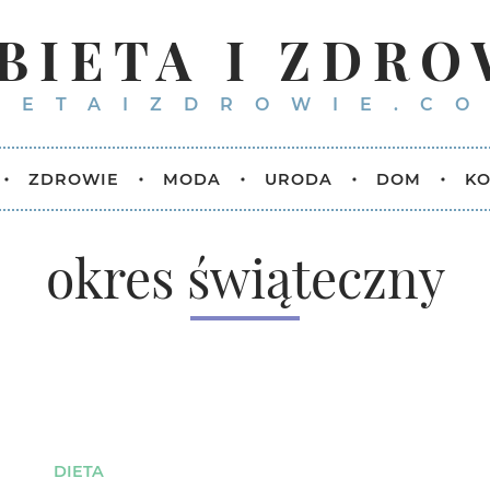
BIETA I ZDRO
IETAIZDROWIE.CO
ZDROWIE
MODA
URODA
DOM
KO
okres świąteczny
DIETA