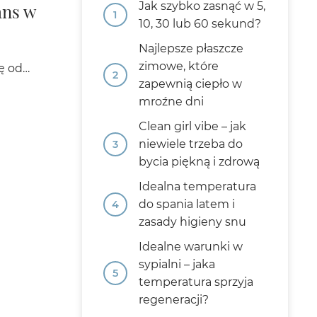
Jak szybko zasnąć w 5,
ans w
10, 30 lub 60 sekund?
Najlepsze płaszcze
zimowe, które
ię od…
zapewnią ciepło w
mroźne dni
Clean girl vibe – jak
niewiele trzeba do
bycia piękną i zdrową
Idealna temperatura
do spania latem i
zasady higieny snu
Idealne warunki w
sypialni – jaka
temperatura sprzyja
regeneracji?