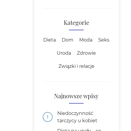
Kategorie
Dieta
Dom
Moda
Seks
Uroda
Zdrowie
Związki i relacje
Najnowsze wpisy
Niedoczynność
tarczycy u kobiet
Dieta na upały – co