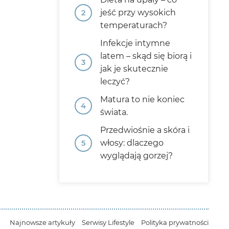
jeść przy wysokich
temperaturach?
Infekcje intymne
latem – skąd się biorą i
jak je skutecznie
leczyć?
Matura to nie koniec
świata.
Przedwiośnie a skóra i
włosy: dlaczego
wyglądają gorzej?
Najnowsze artykuły
Serwisy Lifestyle
Polityka prywatności