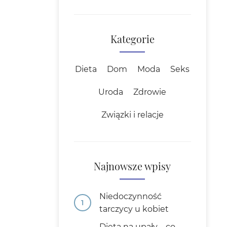
Kategorie
Dieta
Dom
Moda
Seks
Uroda
Zdrowie
Związki i relacje
Najnowsze wpisy
Niedoczynność
tarczycy u kobiet
Dieta na upały – co