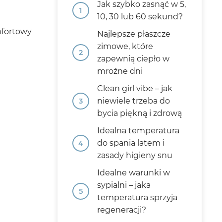
Jak szybko zasnąć w 5,
10, 30 lub 60 sekund?
mfortowy
Najlepsze płaszcze
zimowe, które
zapewnią ciepło w
mroźne dni
Clean girl vibe – jak
niewiele trzeba do
bycia piękną i zdrową
Idealna temperatura
do spania latem i
zasady higieny snu
Idealne warunki w
sypialni – jaka
temperatura sprzyja
regeneracji?