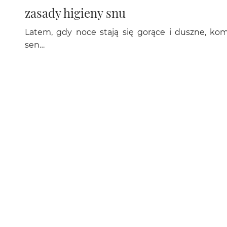
zasady higieny snu
Latem, gdy noce stają się gorące i duszne, ko
sen…