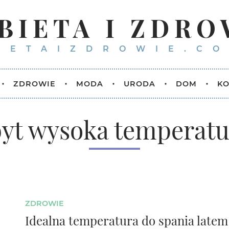
BIETA I ZDRO
IETAIZDROWIE.CO
ZDROWIE
MODA
URODA
DOM
KO
byt wysoka temperatu
ZDROWIE
Idealna temperatura do spania latem 