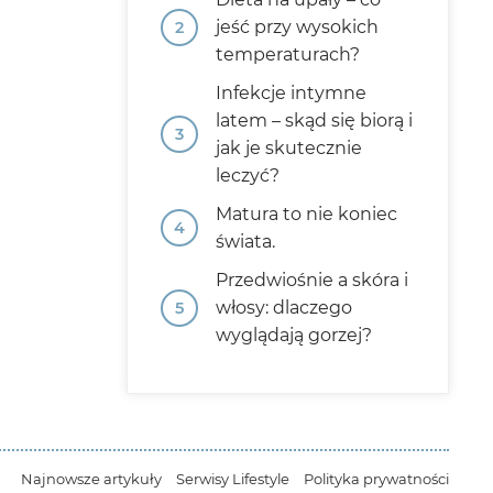
jeść przy wysokich
temperaturach?
Infekcje intymne
latem – skąd się biorą i
jak je skutecznie
leczyć?
Matura to nie koniec
świata.
Przedwiośnie a skóra i
włosy: dlaczego
wyglądają gorzej?
Najnowsze artykuły
Serwisy Lifestyle
Polityka prywatności