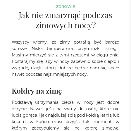
ZDROWIE
Jak nie zmarznąć podczas
zimowych nocy?
Wszyscy wiemy, że zimy potrafią być bardzo
surowe. Niska temperatura, przymrozki, śnieg…
Musimy mierzyć się z tymi rzeczami w ciągu dnia.
Postarajmy się, aby w nocy zapewnić sobie ciepło i
wygodę, dzięki której dobrze będzie nam się spało
nawet podczas najzimniejszych nocy.
Kołdry na zimę
Podstawą utrzymania ciepła w nocy jest dobre
okrycie. Nawet jeśli należymy do osób, które nie
lubią gorąca i jak najdłużej śpią pod kołdrą letnią lub
kocem, w końcu musi przyjść taki moment, w
którym zdecydujemy się na kołdrę zimową.