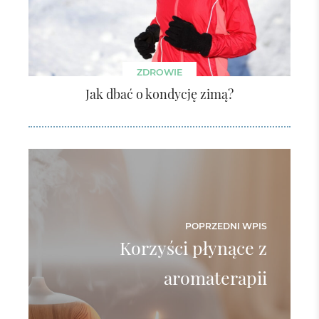
ZDROWIE
Jak dbać o kondycję zimą?
POPRZEDNI WPIS
Korzyści płynące z
aromaterapii