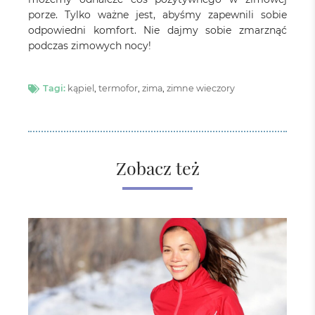
porze. Tylko ważne jest, abyśmy zapewnili sobie
odpowiedni komfort. Nie dajmy sobie zmarznąć
podczas zimowych nocy!
Tagi:
kąpiel
,
termofor
,
zima
,
zimne wieczory
Zobacz też