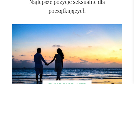
Najlepsze pozycje seksualne dla
początkujących
ZWIĄZKI I RELACJE
6 rad, dzięki którym związek może być
bardziej udany