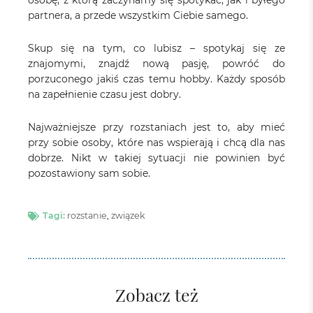
osobę, z którą zaczynamy się spotykać, jak i byłego
partnera, a przede wszystkim Ciebie samego.
Skup się na tym, co lubisz – spotykaj się ze
znajomymi, znajdź nową pasję, powróć do
porzuconego jakiś czas temu hobby. Każdy sposób
na zapełnienie czasu jest dobry.
Najważniejsze przy rozstaniach jest to, aby mieć
przy sobie osoby, które nas wspierają i chcą dla nas
dobrze. Nikt w takiej sytuacji nie powinien być
pozostawiony sam sobie.
Tagi:
rozstanie
,
związek
Zobacz też