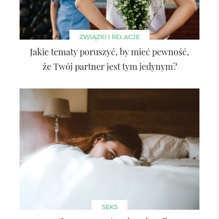
ZWIĄZKI I RELACJE
Jakie tematy poruszyć, by mieć pewność,
że Twój partner jest tym jedynym?
SEKS