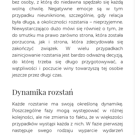
bez osoby, z którą do niedawna spędzało się każdą
wolną chwilę. Negatywne emocje są w tym
przypadku nieuniknione, szczególnie, gdy relacja
była długa, a okoliczności rozstania – nieprzyjemne.
Niewystarczająco dużo mówi się również o tym, że
do smutku ma prawo zarówno strona, która została
porzucona, jak i strona, która zdecydowała się
zakończyć związek. W wielu przypadkach
zainicjowanie rozstania jest bardzo odważną decyzją,
do której trzeba się długo przygotowywać, a
wątpliwości i poczucie winy towarzyszą tej osobie
jeszcze przez długi czas.
Dynamika rozstań
Każde rozstanie ma swoją określoną dynamikę.
Poszczególne fazy mogą występować w różnej
kolejności, ale nie zmienia to faktu, że w większości
przypadków wystąpi każda z nich. W fazie pierwszej
następuje swego rodzaju wyparcie wydarzeń