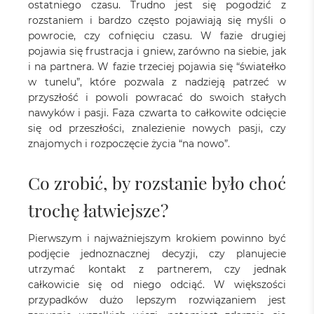
ostatniego czasu. Trudno jest się pogodzić z
rozstaniem i bardzo często pojawiają się myśli o
powrocie, czy cofnięciu czasu. W fazie drugiej
pojawia się frustracja i gniew, zarówno na siebie, jak
i na partnera. W fazie trzeciej pojawia się “światełko
w tunelu”, które pozwala z nadzieją patrzeć w
przyszłość i powoli powracać do swoich stałych
nawyków i pasji. Faza czwarta to całkowite odcięcie
się od przeszłości, znalezienie nowych pasji, czy
znajomych i rozpoczęcie życia “na nowo”.
Co zrobić, by rozstanie było choć
trochę łatwiejsze?
Pierwszym i najważniejszym krokiem powinno być
podjęcie jednoznacznej decyzji, czy planujecie
utrzymać kontakt z partnerem, czy jednak
całkowicie się od niego odciąć. W większości
przypadków dużo lepszym rozwiązaniem jest