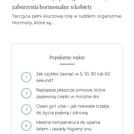
zaburzenia hormonalne u kobiety
Tarczyca pełni kluczową rolę w ludzkim organizmie.
Hormony, które są…
Popularne wpisy
Jak szybko zasnąć w 5, 10, 30 lub 60
sekund?
Najlepsze płaszcze zimowe, które
zapewnią ciepło w mroźne dni
Clean girl vibe – jak niewiele trzeba
do bycia piękną i zdrową
Idealna temperatura do spania
latem i zasady higieny snu