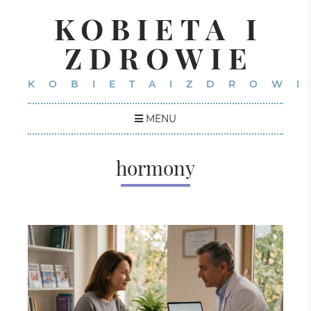
KOBIETA I
ZDROWIE
KOBIETAIZDROWI
MENU
hormony