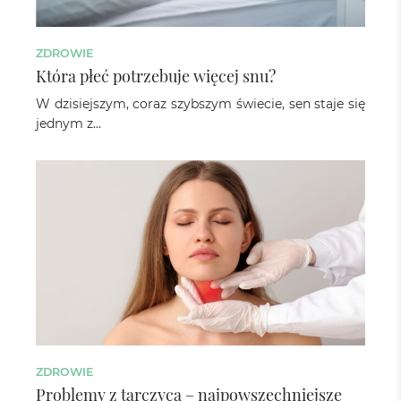
ZDROWIE
Która płeć potrzebuje więcej snu?
W dzisiejszym, coraz szybszym świecie, sen staje się
jednym z…
ZDROWIE
Problemy z tarczycą – najpowszechniejsze