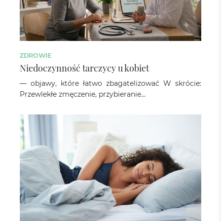
ZDROWIE
Niedoczynność tarczycy u kobiet
— objawy, które łatwo zbagatelizować W skrócie:
Przewlekłe zmęczenie, przybieranie…