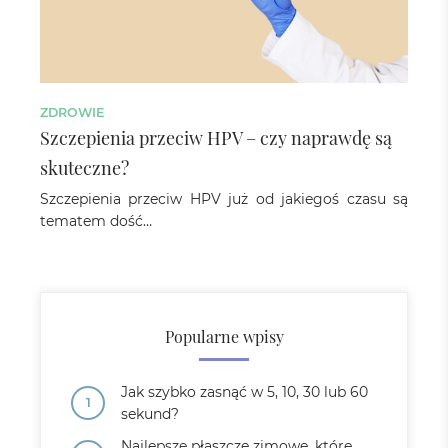
ZDROWIE
Szczepienia przeciw HPV – czy naprawdę są
skuteczne?
Szczepienia przeciw HPV już od jakiegoś czasu są
tematem dość…
Popularne wpisy
Jak szybko zasnąć w 5, 10, 30 lub 60
sekund?
Najlepsze płaszcze zimowe, które