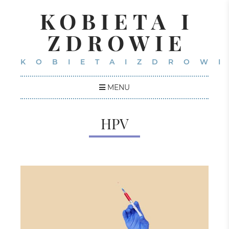
KOBIETA I
ZDROWIE
KOBIETAIZDROWI
MENU
HPV