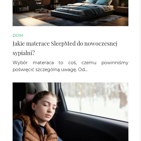
DOM
Jakie materace SleepMed do nowoczesnej
sypialni?
Wybór materaca to coś, czemu powinniśmy
poświęcić szczególną uwagę. Od…